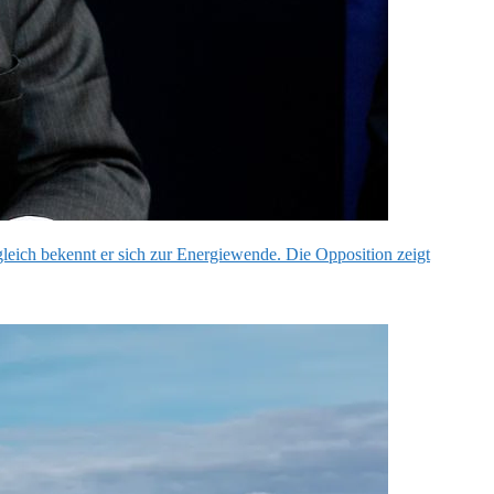
gleich bekennt er sich zur Energiewende. Die Opposition zeigt