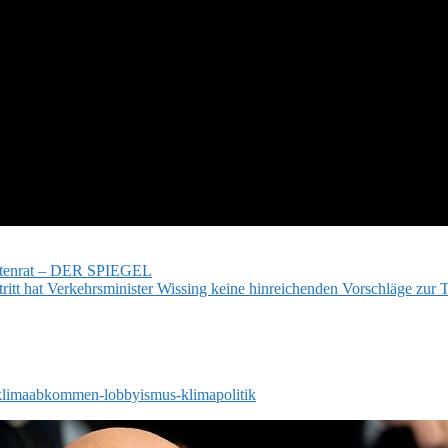
pertenrat – DER SPIEGEL
ritt hat Verkehrsminister Wissing keine hinreichenden Vorschläge zur 
r-klimaabkommen-lobbyismus-klimapolitik