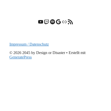
YouTube
Twitch
Spotify
Google
Link
RSS-Feed
Impressum / Datenschutz
© 2026 2045 by Design or Disaster
• Erstellt mit
GeneratePress