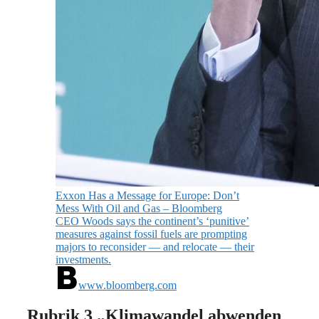
Exxon Has a Message for Europe: Don’t
Mess With Oil and Gas – Bloomberg
CEO Woods says the continent’s ‘punitive’
measures against fossil fuels are prompting
majors to reconsider — and relocate — their
investments.
www.bloomberg.com
Rubrik 3 „Klimawandel abwenden