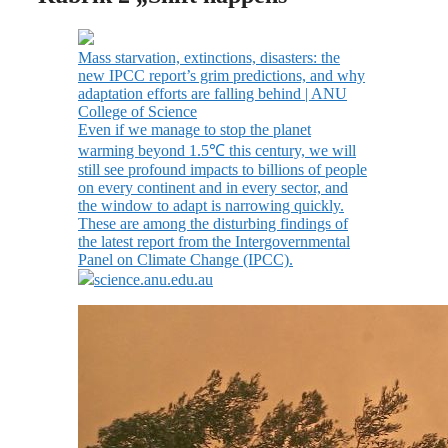
Mass starvation, extinctions, disasters: the
new IPCC report’s grim predictions, and why
adaptation efforts are falling behind | ANU
College of Science
Even if we manage to stop the planet
warming beyond 1.5℃ this century, we will
still see profound impacts to billions of people
on every continent and in every sector, and
the window to adapt is narrowing quickly.
These are among the disturbing findings of
the latest report from the Intergovernmental
Panel on Climate Change (IPCC).
science.anu.edu.au