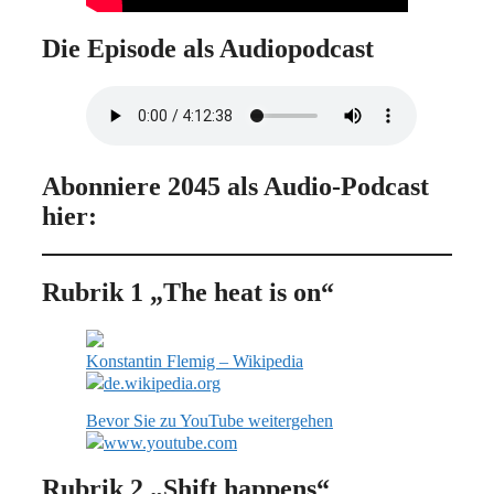
Die Episode als Audiopodcast
Abonniere 2045 als Audio-Podcast
hier:
Rubrik 1 „The heat is on“
Konstantin Flemig – Wikipedia
de.wikipedia.org
Bevor Sie zu YouTube weitergehen
www.youtube.com
Rubrik 2 „Shift happens“