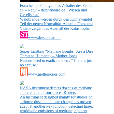
Forschende kündigen das Zeitalter des Feuers
an – Natur – derStandard.de › Wissen und
Gesellschaft
Waldbrände werden durch den Klimawandel
Teil der neuen Normalität. Aktuelle Fotos und
Videos zeigen das Ausmaß der Katastrophe
www.derstandard.de
Super-Emitting “Methane Bombs” Are a Dire
Threat to Humanity – Mother Jones
Nations need to eradicate them. “There is just
no excuse.”
www.motherjones.com
NASA instrument detects dozens of methane
super-emitters from space | Reuters
An instrument designed mainly for studies on
airborne dust and climate change has proven
adept at another key function: detecting large,
worldwide emissions of methane, a potent