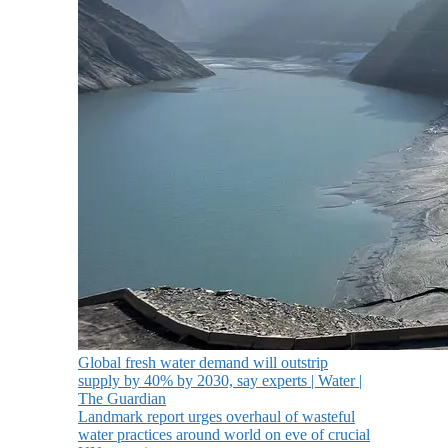
Global fresh water demand will outstrip
supply by 40% by 2030, say experts | Water |
The Guardian
Landmark report urges overhaul of wasteful
water practices around world on eve of crucial