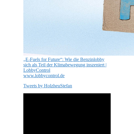
„E-Fuels for Future“: Wie die Benzinlobby
sich als Teil der Klimabewegung inszeniert |
LobbyControl
www.lobbycontrol.de
Tweets by HolzheuStefan