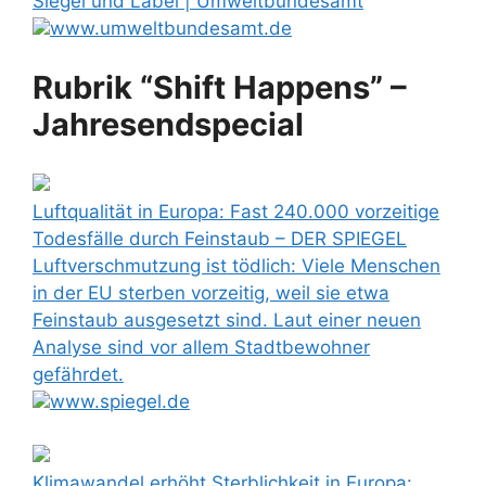
Siegel und Label | Umweltbundesamt
www.umweltbundesamt.de
Rubrik “Shift Happens” –
Jahresendspecial
Luftqualität in Europa: Fast 240.000 vorzeitige
Todesfälle durch Feinstaub – DER SPIEGEL
Luftverschmutzung ist tödlich: Viele Menschen
in der EU sterben vorzeitig, weil sie etwa
Feinstaub ausgesetzt sind. Laut einer neuen
Analyse sind vor allem Stadtbewohner
gefährdet.
www.spiegel.de
Klimawandel erhöht Sterblichkeit in Europa: