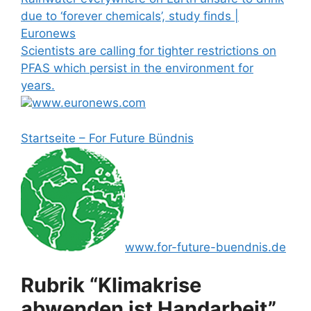
due to ‘forever chemicals’, study finds |
Euronews
Scientists are calling for tighter restrictions on
PFAS which persist in the environment for
years.
www.euronews.com
Startseite – For Future Bündnis
www.for-future-buendnis.de
Rubrik “Klimakrise
abwenden ist Handarbeit”