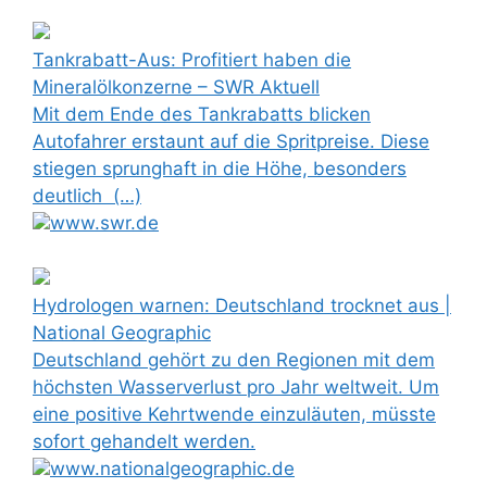
Tankrabatt-Aus: Profitiert haben die
Mineralölkonzerne – SWR Aktuell
Mit dem Ende des Tankrabatts blicken
Autofahrer erstaunt auf die Spritpreise. Diese
stiegen sprunghaft in die Höhe, besonders
deutlich (…)
www.swr.de
Hydrologen warnen: Deutschland trocknet aus |
National Geographic
Deutschland gehört zu den Regionen mit dem
höchsten Wasserverlust pro Jahr weltweit. Um
eine positive Kehrtwende einzuläuten, müsste
sofort gehandelt werden.
www.nationalgeographic.de