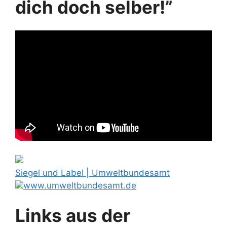
dich doch selber!”
Siegel und Label | Umweltbundesamt
www.umweltbundesamt.de
Links aus der