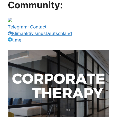
Community:
Telegram: Contact
@KlimaaktivismusDeutschland
t.me